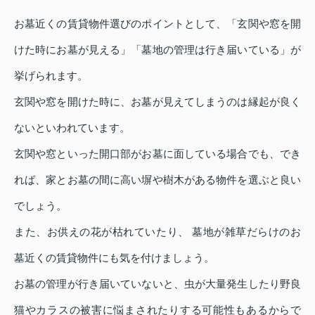
お墓近くの賃貸物件選びのポイントとして、「玄関や窓を開
けた時にお墓が見える」「墓地の管理は行き届いている」が
挙げられます。
玄関や窓を開けた時に、お墓が見えてしまうのは縁起が良く
ないといわれています。
玄関や窓といった開口部がお墓に面している場合でも、でき
れば、家とお墓の間に高い塀や樹木がある物件を選ぶと良い
でしょう。
また、お供えの花が枯れていたり、 墓地が雑草だらけのお
墓近くの賃貸物件にも気を付けましょう。
お墓の管理が行き届いていないと、虫が大量発生したり野良
猫やカラスの被害に悩まされたりする可能性もあるからで