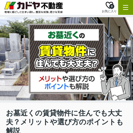
0
お気に入り
お墓近くの賃貸物件に住んでも大丈
夫？メリットや選び方のポイントも
解説