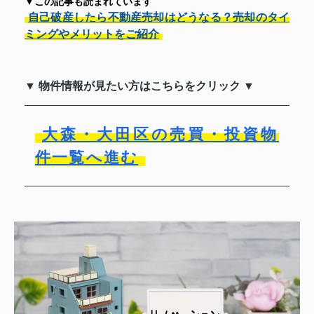
▼この記事も読まれています
自己破産したら不動産売却はどうなる？売却のタイ
ミングやメリットをご紹介
▼ 物件情報が見たい方はこちらをクリック ▼
大森・大田区の売買・投資物
件一覧へ進む