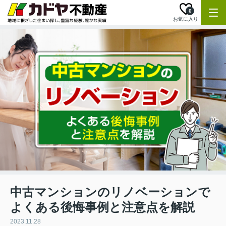
0
お気に入り
中古マンションのリノベーションで
よくある後悔事例と注意点を解説
2023.11.28