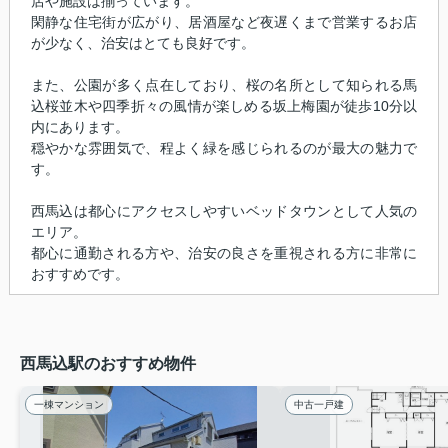
店や施設は揃っています。
閑静な住宅街が広がり、居酒屋など夜遅くまで営業するお店
が少なく、治安はとても良好です。
また、公園が多く点在しており、桜の名所として知られる馬
込桜並木や四季折々の風情が楽しめる坂上梅園が徒歩10分以
内にあります。
穏やかな雰囲気で、程よく緑を感じられるのが最大の魅力で
す。
西馬込は都心にアクセスしやすいベッドタウンとして人気の
エリア。
都心に通勤される方や、治安の良さを重視される方に非常に
おすすめです。
西馬込駅のおすすめ物件
一棟マンション
中古一戸建