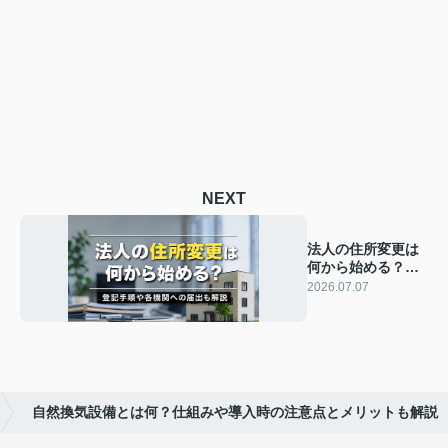
NEXT
法人の住所変更は
何から始める？登
記手順や各機関へ
2026.07.07
の届出も解説
自然換気設備とは何？仕組みや導入時の注意点とメリットも解説