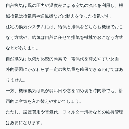
自然換気は風の圧力や温度差による空気の流れを利用し、機
械換気は換気扇や送風機などの動力を使った換気です。
住宅の換気システムには、給気と排気をどちらも機械でおこ
なう方式や、給気は自然に任せて排気を機械でおこなう方式
などがあります。
自然換気は設備が比較的簡素で、電気代を抑えやすい反面、
外的要因にかかわらず一定の換気量を確保できるわけではあ
りません。
一方、機械換気は風が弱い日や窓を閉め切る時間帯でも、計
画的に空気を入れ替えやすいでしょう。
ただし、設置費用や電気代、フィルター清掃などの維持管理
は必要になります。