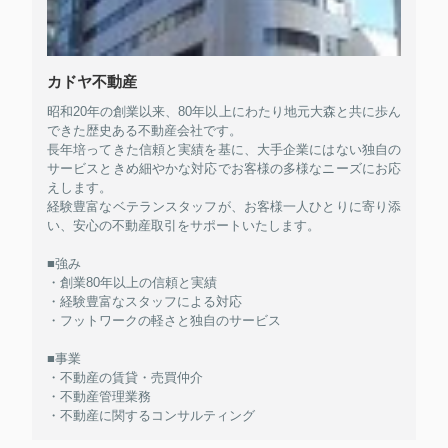
カドヤ不動産
昭和20年の創業以来、80年以上にわたり地元大森と共に歩ん
できた歴史ある不動産会社です。
長年培ってきた信頼と実績を基に、大手企業にはない独自の
サービスときめ細やかな対応でお客様の多様なニーズにお応
えします。
経験豊富なベテランスタッフが、お客様一人ひとりに寄り添
い、安心の不動産取引をサポートいたします。
■強み
・創業80年以上の信頼と実績
・経験豊富なスタッフによる対応
・フットワークの軽さと独自のサービス
■事業
・不動産の賃貸・売買仲介
・不動産管理業務
・不動産に関するコンサルティング