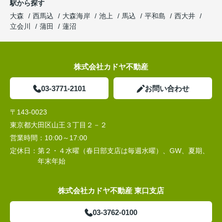
駅から探す
大森
西馬込
大森海岸
池上
馬込
平和島
西大井
立会川
蒲田
蓮沼
株式会社カドヤ不動産
03-3771-2101
お問い合わせ
〒143-0023
東京都大田区山王３丁目２－２
営業時間：
10:00～17:00
定休日：
第２・４水曜（春日部支店は毎週水曜）、GW、夏期、
年末年始
株式会社カドヤ不動産 東口支店
03-3762-0100