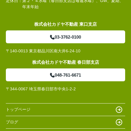
定休日：
第２・４水曜（春日部支店は毎週水曜）、GW、夏期、
年末年始
株式会社カドヤ不動産 東口支店
03-3762-0100
〒140-0013 東京都品川区南大井6-24-10
株式会社カドヤ不動産 春日部支店
048-761-6671
〒344-0067 埼玉県春日部市中央1-2-2
トップページ
ブログ