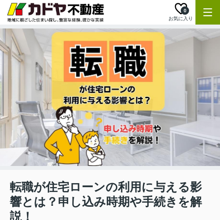
0
お気に入り
転職が住宅ローンの利用に与える影
響とは？申し込み時期や手続きを解
説！