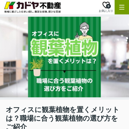
0
お気に入り
オフィスに観葉植物を置くメリット
は？職場に合う観葉植物の選び方を
ご紹介