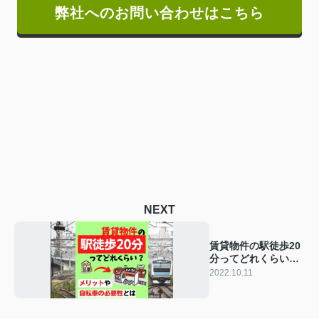
弊社へのお問い合わせはこちら
NEXT
賃貸物件の駅徒歩20
分ってどれくらい？
メリットや自転車の
2022.10.11
必要性とは