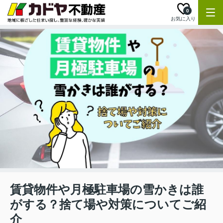
0
お気に入り
賃貸物件や月極駐車場の雪かきは誰
がする？捨て場や対策についてご紹
介