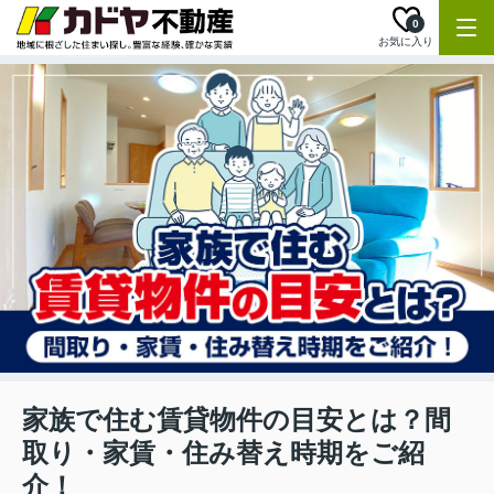
0
お気に入り
家族で住む賃貸物件の目安とは？間
取り・家賃・住み替え時期をご紹
介！