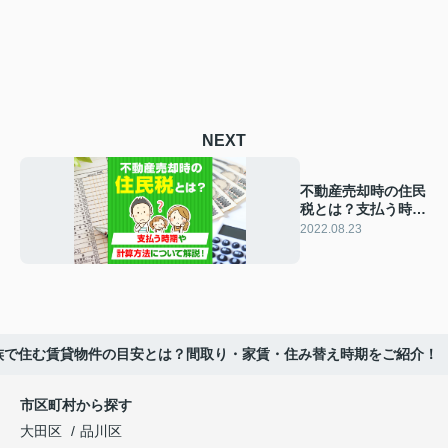
NEXT
不動産売却時の住民
税とは？支払う時期
や計算方法について
2022.08.23
解説！
族で住む賃貸物件の目安とは？間取り・家賃・住み替え時期をご紹介！
市区町村から探す
大田区
品川区