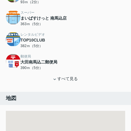
93ｍ（2分）
スーパー
まいばすけっと 南馬込店
363ｍ（5分）
レンタルビデオ
TOP10CLUB
382ｍ（5分）
郵便局
大田南馬込二郵便局
390ｍ（5分）
すべて見る
地図