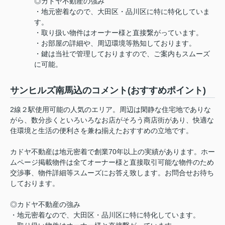
◎カドヤ不動産の強み
・地元密着なので、大田区・品川区に特に特化していま
す。
・取り扱い物件はオーナー様と直接繋がっています。
・お部屋の詳細や、周辺環境等熟知しております。
・鍵は当社で管理しておりますので、ご案内もスムーズ
に可能。
サンヒルズ南馬込のコメント(おすすめポイント)
2線２駅使用可能の人気のエリア。周辺は閑静な住宅地でありな
がら、数分歩くといろいろなお店がそろう商店街があり、快適な
住環境と生活の便利さを兼ね揃えたおすすめの立地です。
カドヤ不動産は地元密着で創業70年以上の実績があります。ホー
ムページ掲載物件は全てオーナー様と直接取引可能な物件のため
交渉事、物件詳細等スムーズにお答え致します。お問合せお待ち
しております。
◎カドヤ不動産の強み
・地元密着なので、大田区・品川区に特に特化しています。