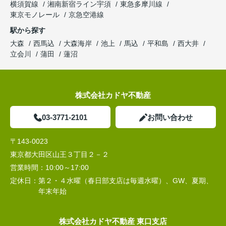
横須賀線
湘南新宿ライン宇須
東急多摩川線
東京モノレール
京急空港線
駅から探す
大森
西馬込
大森海岸
池上
馬込
平和島
西大井
立会川
蒲田
蓮沼
株式会社カドヤ不動産
03-3771-2101
お問い合わせ
〒143-0023
東京都大田区山王３丁目２－２
営業時間：
10:00～17:00
定休日：
第２・４水曜（春日部支店は毎週水曜）、GW、夏期、
年末年始
株式会社カドヤ不動産 東口支店