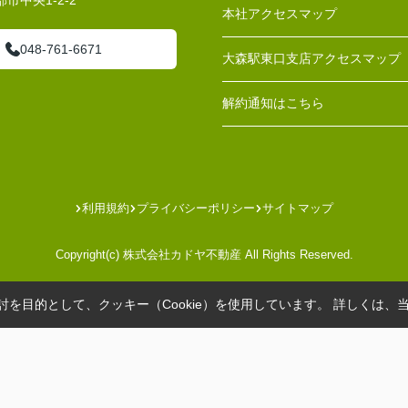
市中央1-2-2
本社アクセスマップ
048-761-6671
大森駅東口支店アクセスマップ
解約通知はこちら
利用規約
プライバシーポリシー
サイトマップ
Copyright(c) 株式会社カドヤ不動産 All Rights Reserved.
を目的として、クッキー（Cookie）を使用しています。
詳しくは、