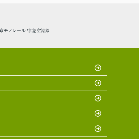
京モノレール
京急空港線