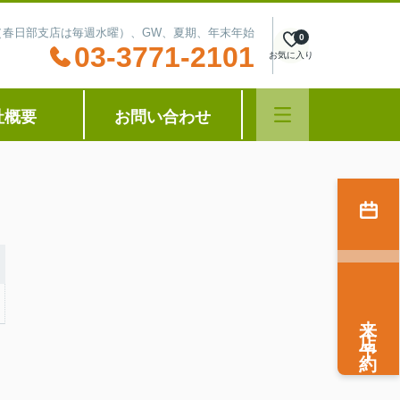
水曜（春日部支店は毎週水曜）、GW、夏期、年末年始
0
03-3771-2101
お気に入り
社概要
お問い合わせ
来店予約