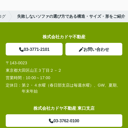
ログ
失敗しないソファの選び方である構造・サイズ・形をご紹介
株式会社カドヤ不動産
03-3771-2101
お問い合わせ
〒143-0023
東京都大田区山王３丁目２－２
営業時間：
10:00～17:00
定休日：
第２・４水曜（春日部支店は毎週水曜）、GW、夏期、
年末年始
株式会社カドヤ不動産 東口支店
03-3762-0100