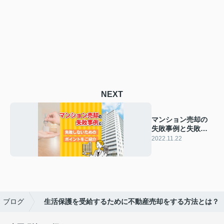
NEXT
マンション売却の
失敗事例と失敗し
ないためのポイン
2022.11.22
トをご紹介
ブログ
生活保護を受給するために不動産売却をする方法とは？