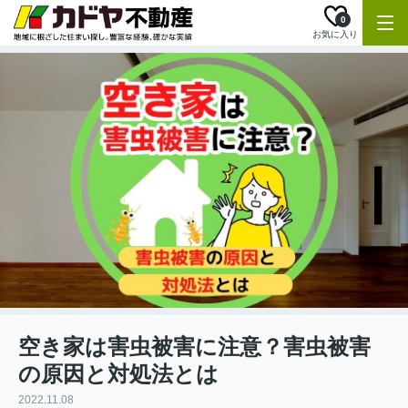
0
お気に入り
空き家は害虫被害に注意？害虫被害
の原因と対処法とは
2022.11.08