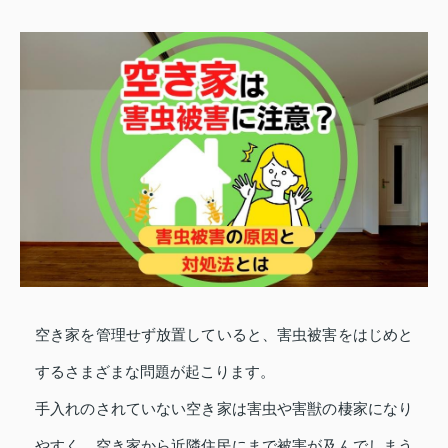
空き家を管理せず放置していると、害虫被害をはじめと
するさまざまな問題が起こります。
手入れのされていない空き家は害虫や害獣の棲家になり
やすく、空き家から近隣住民にまで被害が及んでしまう