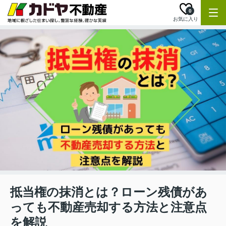
0
お気に入り
抵当権の抹消とは？ローン残債があ
っても不動産売却する方法と注意点
を解説