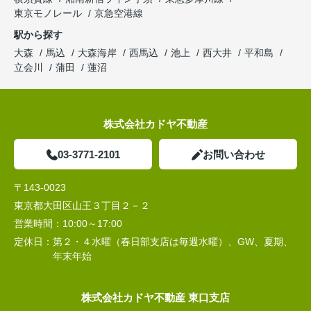
東京モノレール
京急空港線
駅から探す
大森
馬込
大森海岸
西馬込
池上
西大井
平和島
立会川
蒲田
蓮沼
株式会社カドヤ不動産
03-3771-2101
お問い合わせ
〒143-0023
東京都大田区山王３丁目２－２
営業時間：
10:00～17:00
定休日：
第２・４水曜（春日部支店は毎週水曜）、GW、夏期、
年末年始
株式会社カドヤ不動産 東口支店