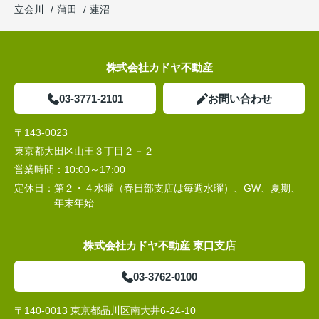
立会川
蒲田
蓮沼
株式会社カドヤ不動産
03-3771-2101
お問い合わせ
〒143-0023
東京都大田区山王３丁目２－２
営業時間：
10:00～17:00
定休日：
第２・４水曜（春日部支店は毎週水曜）、GW、夏期、
年末年始
株式会社カドヤ不動産 東口支店
03-3762-0100
〒140-0013 東京都品川区南大井6-24-10