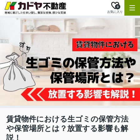
0
お気に入り
賃貸物件における生ゴミの保管方法
や保管場所とは？放置する影響も解
説！