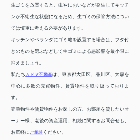
生ゴミを放置すると、虫やにおいなどが発生してキッチ
ンが不衛生な状態になるため、生ゴミの保管方法につい
ては慎重に考える必要があります。
キッチンやベランダにゴミ箱を設置する場合は、フタ付
きのものを選ぶなどして生ゴミによる悪影響を最小限に
抑えましょう。
私たち
カドヤ不動産
は、東京都大田区、品川区、大森を
中心に多数の売買物件、賃貸物件を取り扱っておりま
す。
売買物件や賃貸物件をお探しの方、お部屋を貸したいオ
ーナー様、老後の資産運用、相続に関するお問合せも、
お気軽に
ご相談
ください。