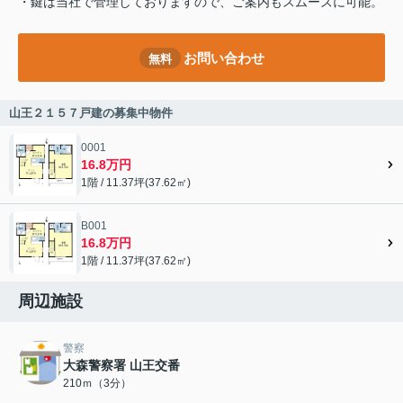
・鍵は当社で管理しておりますので、ご案内もスムーズに可能。
お問い合わせ
無料
山王２１５７戸建の募集中物件
0001
16.8万円
1階 / 11.37坪(37.62㎡)
B001
16.8万円
1階 / 11.37坪(37.62㎡)
周辺施設
警察
大森警察署 山王交番
210ｍ（3分）