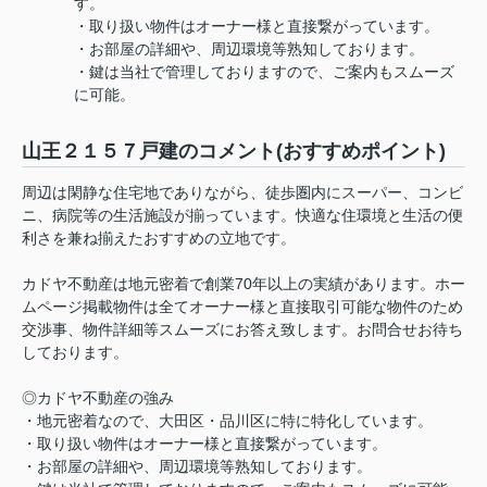
す。
・取り扱い物件はオーナー様と直接繋がっています。
・お部屋の詳細や、周辺環境等熟知しております。
・鍵は当社で管理しておりますので、ご案内もスムーズ
に可能。
山王２１５７戸建のコメント(おすすめポイント)
周辺は閑静な住宅地でありながら、徒歩圏内にスーパー、コンビ
ニ、病院等の生活施設が揃っています。快適な住環境と生活の便
利さを兼ね揃えたおすすめの立地です。
カドヤ不動産は地元密着で創業70年以上の実績があります。ホー
ムページ掲載物件は全てオーナー様と直接取引可能な物件のため
交渉事、物件詳細等スムーズにお答え致します。お問合せお待ち
しております。
◎カドヤ不動産の強み
・地元密着なので、大田区・品川区に特に特化しています。
・取り扱い物件はオーナー様と直接繋がっています。
・お部屋の詳細や、周辺環境等熟知しております。