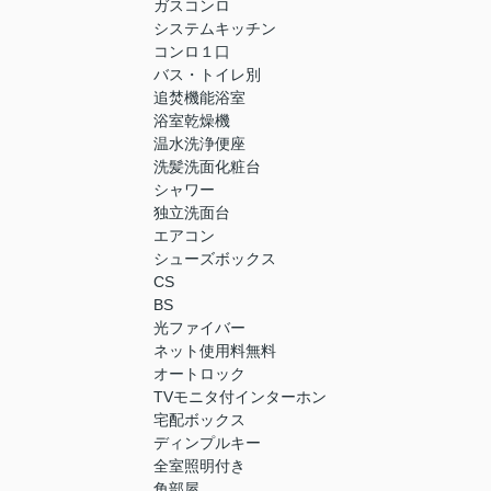
ガスコンロ
システムキッチン
コンロ１口
バス・トイレ別
追焚機能浴室
浴室乾燥機
温水洗浄便座
洗髪洗面化粧台
シャワー
独立洗面台
エアコン
シューズボックス
CS
BS
光ファイバー
ネット使用料無料
オートロック
TVモニタ付インターホン
宅配ボックス
ディンプルキー
全室照明付き
角部屋