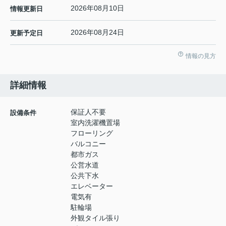
2026年08月10日
情報更新日
2026年08月24日
更新予定日
情報の見方
詳細情報
保証人不要
設備条件
室内洗濯機置場
フローリング
バルコニー
都市ガス
公営水道
公共下水
エレベーター
電気有
駐輪場
外観タイル張り