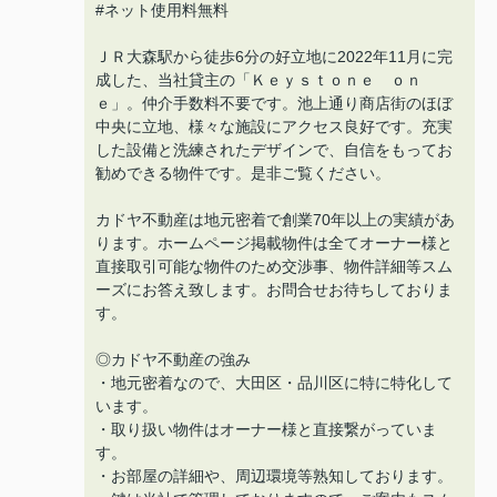
#ネット使用料無料
ＪＲ大森駅から徒歩6分の好立地に2022年11月に完
成した、当社貸主の「Ｋｅｙｓｔｏｎｅ ｏｎ
ｅ」。仲介手数料不要です。池上通り商店街のほぼ
中央に立地、様々な施設にアクセス良好です。充実
した設備と洗練されたデザインで、自信をもってお
勧めできる物件です。是非ご覧ください。
カドヤ不動産は地元密着で創業70年以上の実績があ
ります。ホームページ掲載物件は全てオーナー様と
直接取引可能な物件のため交渉事、物件詳細等スム
ーズにお答え致します。お問合せお待ちしておりま
す。
◎カドヤ不動産の強み
・地元密着なので、大田区・品川区に特に特化して
います。
・取り扱い物件はオーナー様と直接繋がっていま
す。
・お部屋の詳細や、周辺環境等熟知しております。