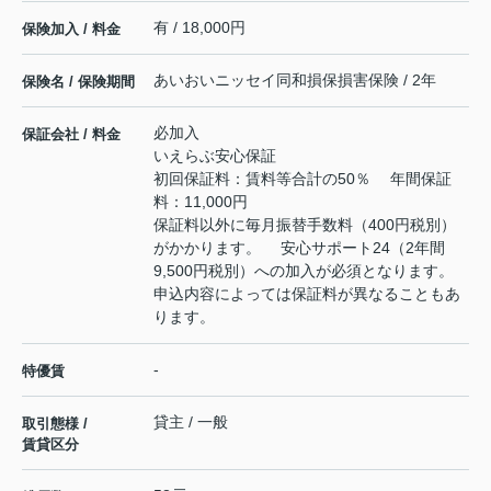
有 / 18,000円
保険加入 / 料金
あいおいニッセイ同和損保損害保険 / 2年
保険名 / 保険期間
必加入
保証会社 / 料金
いえらぶ安心保証
初回保証料：賃料等合計の50％ 年間保証
料：11,000円
保証料以外に毎月振替手数料（400円税別）
がかかります。 安心サポート24（2年間
9,500円税別）への加入が必須となります。
申込内容によっては保証料が異なることもあ
ります。
-
特優賃
貸主 / 一般
取引態様 /
賃貸区分