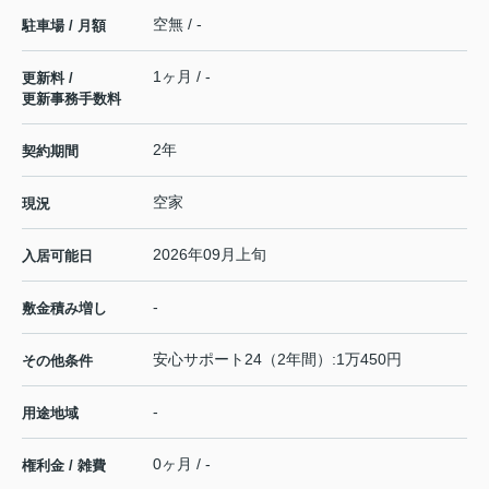
空無 / -
駐車場 / 月額
1ヶ月 / -
更新料 /
更新事務手数料
2年
契約期間
空家
現況
2026年09月上旬
入居可能日
-
敷金積み増し
安心サポート24（2年間）:1万450円
その他条件
-
用途地域
0ヶ月 / -
権利金 / 雑費