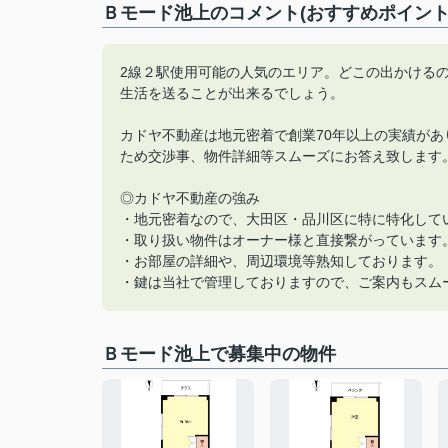
Ｂモード池上のコメント(おすすめポイント
2線２駅使用可能の人気のエリア。どこの出かける
生活を送ることが出来るでしょう。
カドヤ不動産は地元密着で創業70年以上の実績が
ため交渉事、物件詳細等スムーズにお答え致します
◎カドヤ不動産の強み
・地元密着なので、大田区・品川区に特に特化して
・取り扱い物件はオーナー様と直接繋がっています
・お部屋の詳細や、周辺環境等熟知しております。
・鍵は当社で管理しておりますので、ご案内もスム
Ｂモード池上で募集中の物件