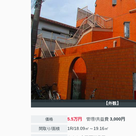
【外観】
5.5万円
管理/共益費
3,000円
価格
1R/18.09㎡～19.16㎡
間取り/面積