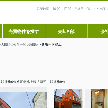
営業時間：10:00～17:00 定休日：第２・４
売買物件を探す
売却相談
会
Ｂモード池上
大田区の物件一覧
蒲田駅
」駅徒歩6分
東急池上線「蓮沼」駅徒歩9分