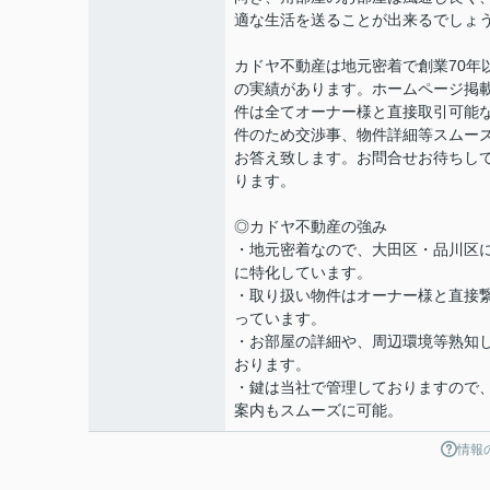
適な生活を送ることが出来るでしょ
カドヤ不動産は地元密着で創業70年
の実績があります。ホームページ掲
件は全てオーナー様と直接取引可能
件のため交渉事、物件詳細等スムー
お答え致します。お問合せお待ちし
ります。
◎カドヤ不動産の強み
・地元密着なので、大田区・品川区
に特化しています。
・取り扱い物件はオーナー様と直接
っています。
・お部屋の詳細や、周辺環境等熟知
おります。
・鍵は当社で管理しておりますので
案内もスムーズに可能。
情報