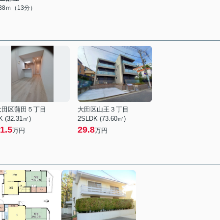
038ｍ（13分）
大田区蒲田５丁目
大田区山王３丁目
K (32.31㎡)
2SLDK (73.60㎡)
1.5
29.8
万円
万円