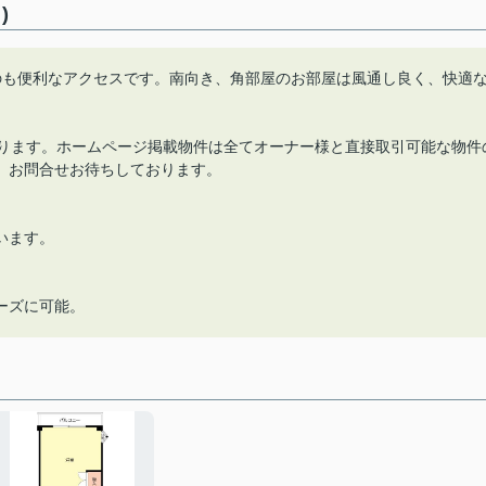
)
のも便利なアクセスです。南向き、角部屋のお部屋は風通し良く、快適
あります。ホームページ掲載物件は全てオーナー様と直接取引可能な物件
。お問合せお待ちしております。
います。
。
ーズに可能。