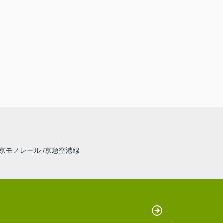
京モノレール
京急空港線