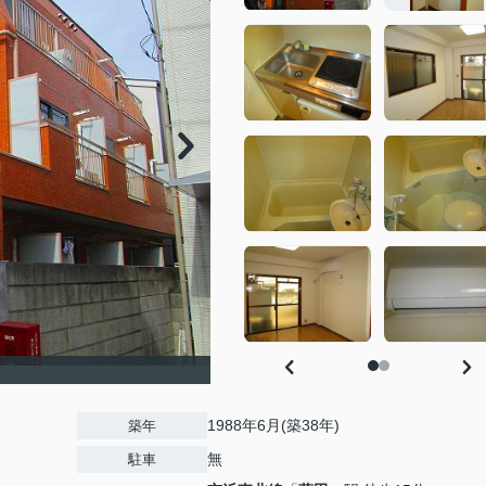
1988年6月(築38年)
築年
無
駐車