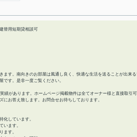
建替用短期貸相談可
きます。南向きのお部屋は風通し良く、快適な生活を送ることが出来る
屋です。是非一度ご覧ください。
の実績があります。ホームページ掲載物件は全てオーナー様と直接取引可
ズにお答え致します。お問合せお待ちしております。
特化しています。
ています。
ります。