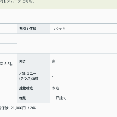
内もスムーズに可能。
- / 0ヶ月
敷引 / 償却
南
向き
室 5.5帖
バルコニー
-
(テラス)面積
木造
建物構造
一戸建て
種別
 21,000円 / 2年