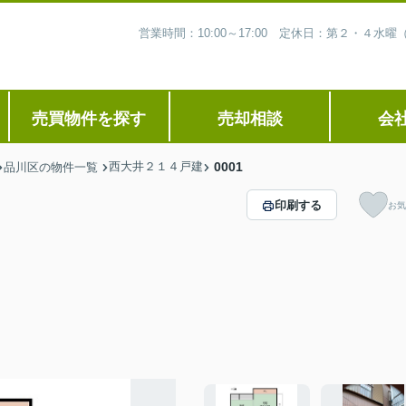
営業時間：10:00～17:00 定休日：第２・４
売買物件を探す
売却相談
会
西大井２１４戸建
0001
品川区の物件一覧
印刷する
お気