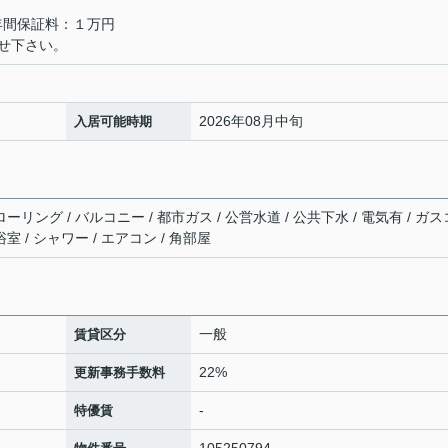
年間保証料：１万円
せ下さい。
2026年08月中旬
入居可能時期
ーリング / バルコニー / 都市ガス / 公営水道 / 公共下水 / 電気有 / ガス
室 / シャワー / エアコン / 角部屋
一般
賃貸区分
22%
更新事務手数料
-
特優賃