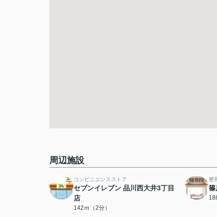
周辺施設
コンビニエンスストア
整
セブンイレブン 品川西大井3丁目
篠
店
1
142ｍ（2分）