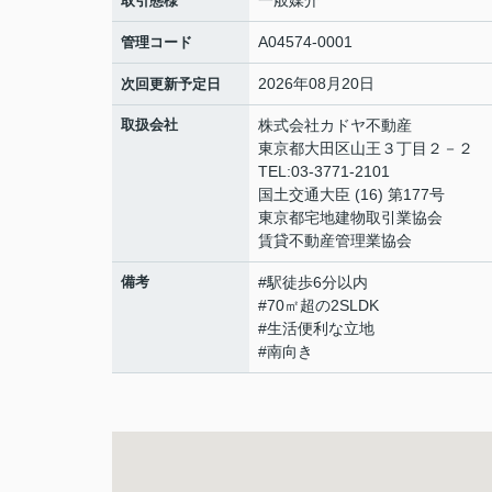
一般媒介
取引態様
A04574-0001
管理コード
2026年08月20日
次回更新予定日
取扱会社
株式会社カドヤ不動産
東京都大田区山王３丁目２－２
TEL:03-3771-2101
国土交通大臣 (16) 第177号
東京都宅地建物取引業協会
賃貸不動産管理業協会
備考
#駅徒歩6分以内
#70㎡超の2SLDK
#生活便利な立地
#南向き