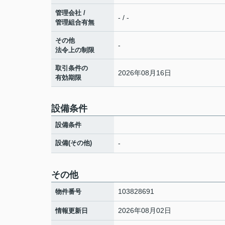
管理会社 /
- / -
管理組合有無
その他
-
法令上の制限
取引条件の
2026年08月16日
有効期限
設備条件
設備条件
設備(その他)
-
その他
103828691
物件番号
2026年08月02日
情報更新日