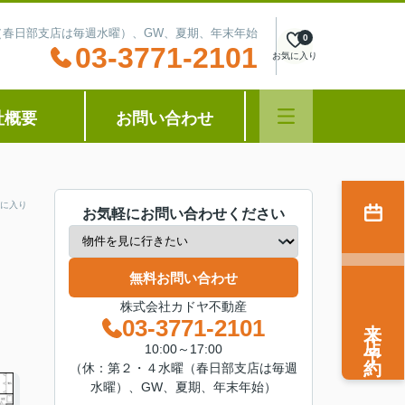
水曜（春日部支店は毎週水曜）、GW、夏期、年末年始
0
03-3771-2101
お気に入り
社概要
お問い合わせ
に入り
お気軽にお問い合わせください
無料お問い合わせ
株式会社カドヤ不動産
来店予約
03-3771-2101
10:00～17:00
（休：第２・４水曜（春日部支店は毎週
水曜）、GW、夏期、年末年始）