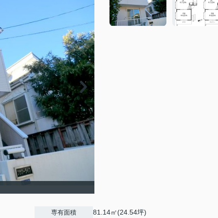
81.14㎡(24.54坪)
専有面積