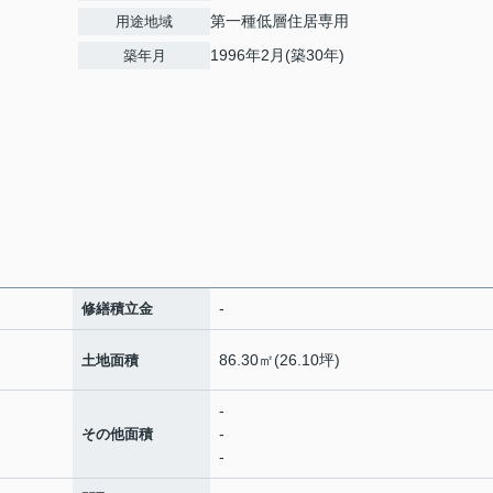
第一種低層住居専用
用途地域
1996年2月(築30年)
築年月
-
修繕積立金
86.30㎡(26.10坪)
土地面積
-
-
その他面積
-