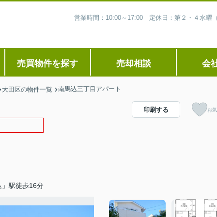
営業時間：10:00～17:00 定休日：第２・４
売買物件を探す
売却相談
会
南馬込三丁目アパート
大田区の物件一覧
印刷する
お気
」駅徒歩16分