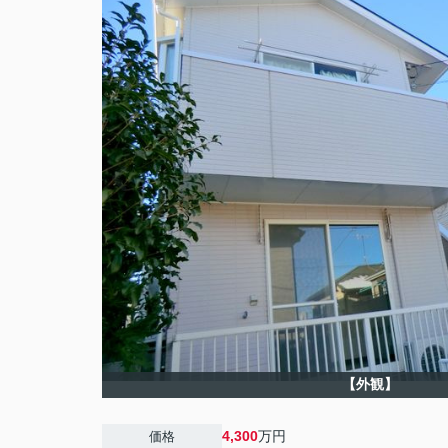
【外観】
4,300
万円
価格